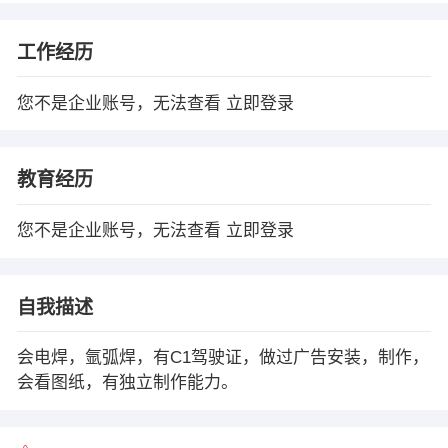
工作经历
您不是企业账号，无法查看
立即登录
教育经历
您不是企业账号，无法查看
立即登录
自我描述
会电焊，氩弧焊，有C1驾驶证，做过广告安装，制作，
会看图纸，有独立制作能力。