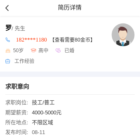
简历详情
罗
/ 先生
182****1180
【查看需要80金币】
50岁
高中
已婚
工作经验
求职意向
求职岗位:
技工/普工
期望薪资:
4000-5000元
所在地点:
不限区域
发布时间:
08-11